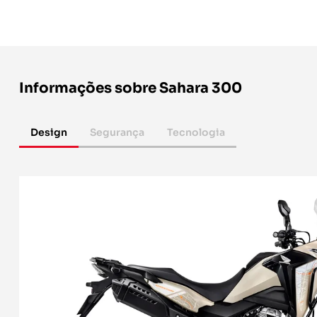
Informações sobre Sahara 300
Design
Segurança
Tecnologia