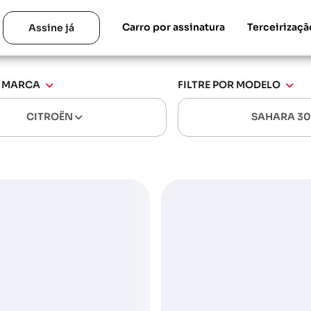
Carro por assinatura
Terceirizaçã
Assine já
R MARCA
FILTRE POR MODELO
CITROËN
SAHARA 3