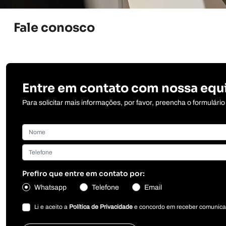
Fale conosco
Entre em contato com nossa equ
Para solicitar mais informações, por favor, preencha o formulár
Prefiro que entre em contato por:
Whatsapp
Telefone
Email
Li e aceito a
Política de Privacidade
e concordo em receber comunica