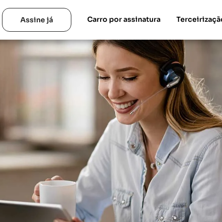
Carro por assinatura
Terceirizaçã
Assine já