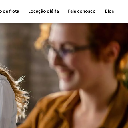
o de frota
Locação diária
Fale conosco
Blog