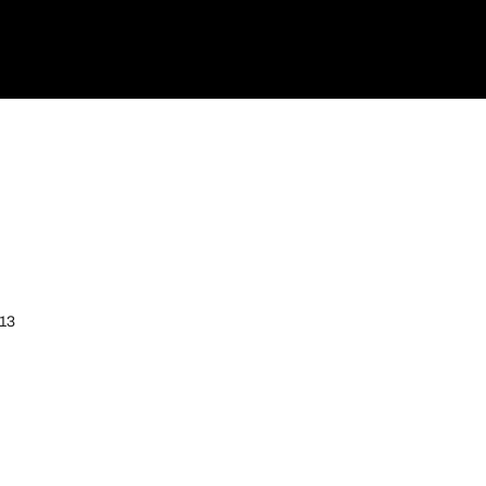
Monjolo
13