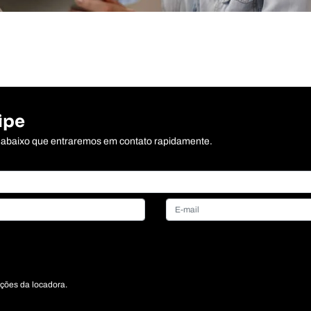
ipe
io abaixo que entraremos em contato rapidamente.
ções da locadora.