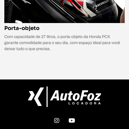
Porta-objeto
Com capacidade de 27 litros, o porta-objeto da Honda PCX
garante comodidade para o seu dia, com espaço ideal para você
deixar tudo o que precisa.