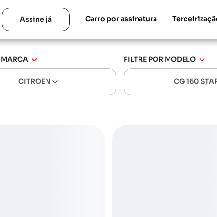
Carro por assinatura
Terceirizaçã
Assine já
R MARCA
FILTRE POR MODELO
CITROËN
CG 160 STA