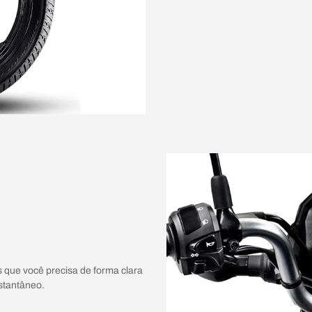
es que você precisa de forma clara
stantâneo.