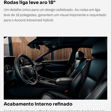
Rodas liga leve aro 18"
Um detalhe único para um design sofisticado. As rodas em liga
leve de 18 polegadas, garantem um visual imponente e requintado
para o Accord Advanced Hybrid.
Acabamento interno refinado