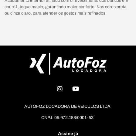
Acabamento interno refinado com o revestimento dos bancos em
couro1, toque macio, garantindo maior conforto. Nas cores preta
ou cinza claro, para atender os gostos mais refinados.
AUTOFOZ LOCADORA DE VEICULOS LTDA
CNPJ: 05.972.188/0001-53
Assine já