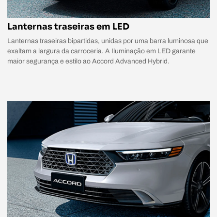
Lanternas traseiras em LED
Lanternas traseiras bipartidas, unidas por uma barra luminosa que
exaltam a largura da carroceria. A Iluminação em LED garante
maior segurança e estilo ao Accord Advanced Hybrid.