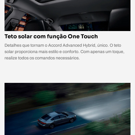
Teto solar com função One Touch
Detalhes que tornam o Accord Advanced Hybrid, único. O teto
solar proporciona mais estilo e conforto. Com apenas um toque,
realize todos os comandos necessários.