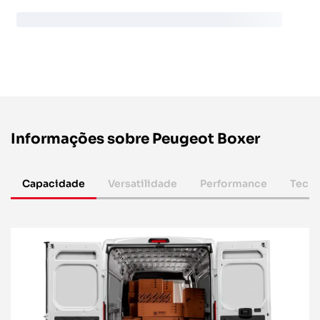
Informações sobre Peugeot Boxer
Capacidade
Versatilidade
Performance
Tecno