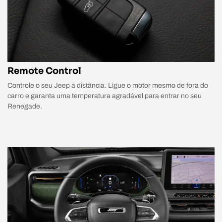
Remote Control
Controle o seu Jeep à distância. Ligue o motor mesmo de fora do
carro e garanta uma temperatura agradável para entrar no seu
Renegade.