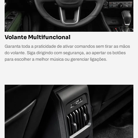
Volante Multifuncional
Garanta toda a praticidade de ativar comandos sem tirar as mãos
do volante. Siga dirigindo com segurança, ao apertar os botões
para escolher a melhor música ou gerenciar ligações.