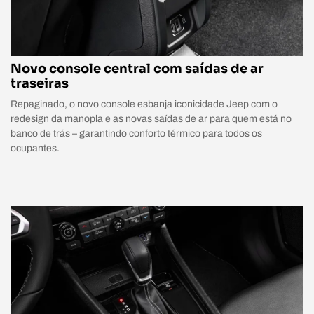
Novo console central com saídas de ar
traseiras
Repaginado, o novo console esbanja iconicidade Jeep com o
redesign da manopla e as novas saídas de ar para quem está no
banco de trás – garantindo conforto térmico para todos os
ocupantes.