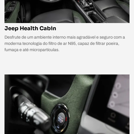
Jeep Health Cabin
Desfrute de um ambiente interno mais agradável e seguro com a
moderna tecnologia do filtro de ar N95, capaz de filtrar poeira,
fumaça e até micropartículas.