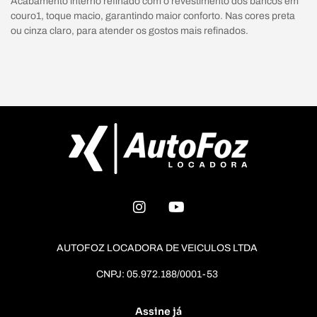
Acabamento interno refinado com o revestimento dos bancos em
couro1, toque macio, garantindo maior conforto. Nas cores preta
ou cinza claro, para atender os gostos mais refinados.
AUTOFOZ LOCADORA DE VEICULOS LTDA
CNPJ: 05.972.188/0001-53
Assine já