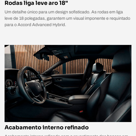
Rodas liga leve aro 18"
Um detalhe único para um design sofisticado. As rodas em liga
leve de 18 polegadas, garantem um visual imponente e requintado
para o Accord Advanced Hybrid.
Acabamento interno refinado