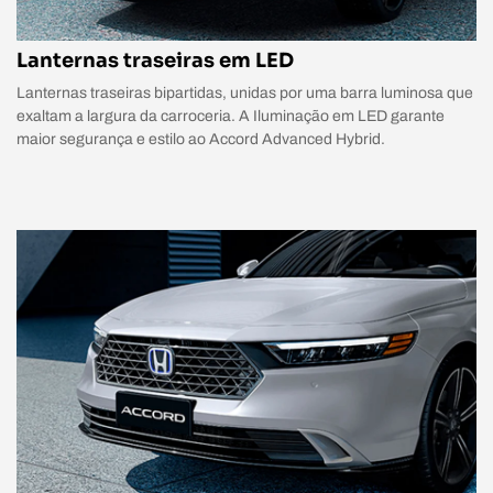
Lanternas traseiras em LED
Lanternas traseiras bipartidas, unidas por uma barra luminosa que
exaltam a largura da carroceria. A Iluminação em LED garante
maior segurança e estilo ao Accord Advanced Hybrid.