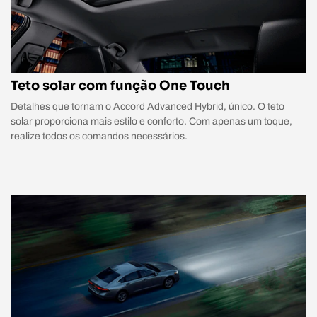
Teto solar com função One Touch
Detalhes que tornam o Accord Advanced Hybrid, único. O teto
solar proporciona mais estilo e conforto. Com apenas um toque,
realize todos os comandos necessários.