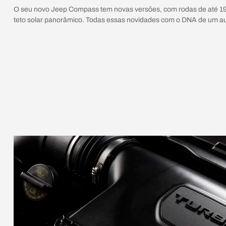
O seu novo Jeep Compass tem novas versões, com rodas de até 19”, 
teto solar panorâmico. Todas essas novidades com o DNA de um au