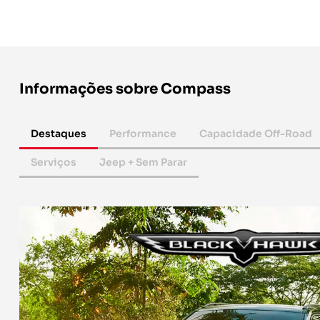
Informações sobre Compass
Destaques
Performance
Capacidade Off-Road
Serviços
Jeep + Sem Parar