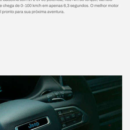
ue chega de 0-100 km/h em apenas 6,3 segundos. O melhor motor
l pronto para sua próxima aventura.