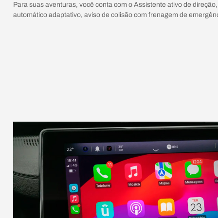
Para suas aventuras, você conta com o Assistente ativo de direção,
automático adaptativo, aviso de colisão com frenagem de emergênc