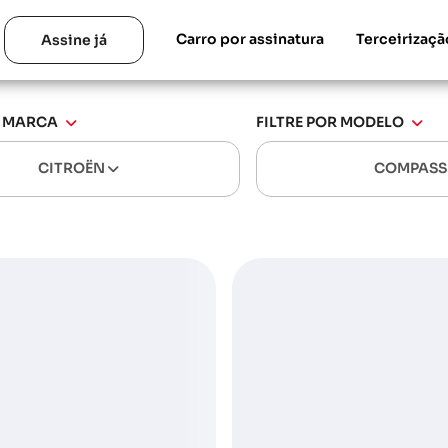
Carro por assinatura
Terceirizaçã
Assine já
R MARCA
FILTRE POR MODELO
CITROËN
COMPAS