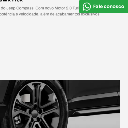
Fale conosco
 do Jeep Compass. Com novo Motor 2.0 Turbo Hurricane, a
potência e velocidade, além de acabamentos exclusivos.