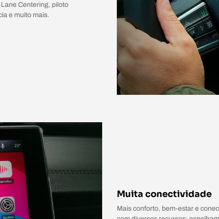
 Lane Centering, piloto
ia e muito mais.
Muita conectividade
Mais conforto, bem-estar e conec
com diversos recursos: espelham