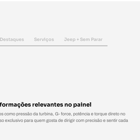
Destaques
Serviços
Jeep + Sem Parar
formações relevantes no painel
como pressão da turbina, G- force, potência e torque direto no
o exclusivo para quem gosta de dirigir com precisão e sentir cada