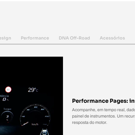
esign
Performance
DNA Off-Road
Acessórios
Performance Pages: in
Acompanhe, em tempo real, dados 
painel de instrumentos. Um recurs
resposta do motor.