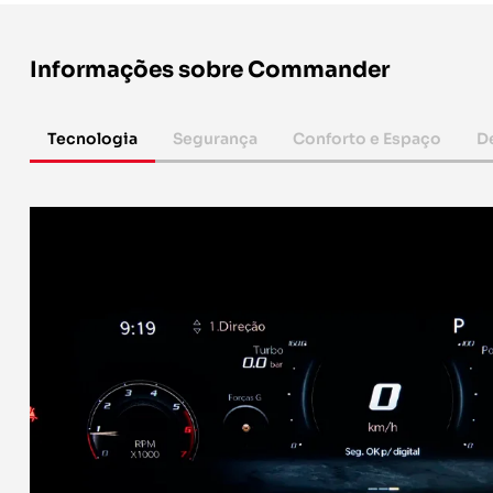
Informações sobre Commander
Tecnologia
Segurança
Conforto e Espaço
D