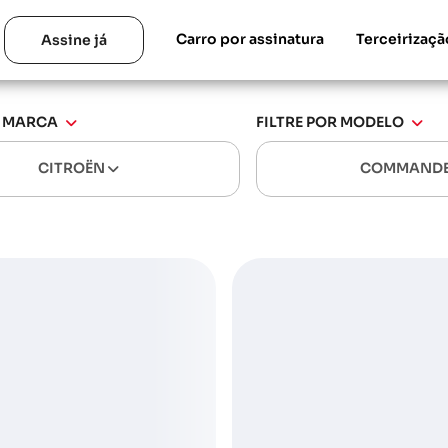
Carro por assinatura
Terceirizaçã
Assine já
R MARCA
FILTRE POR MODELO
CITROËN
COMMAND