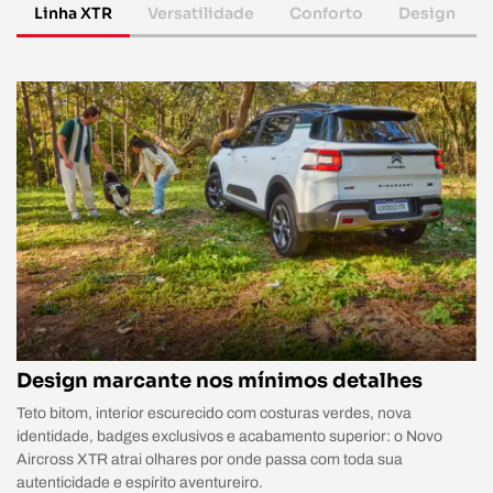
Linha XTR
Versatilidade
Conforto
Design
Design marcante nos mínimos detalhes
Teto bitom, interior escurecido com costuras verdes, nova
identidade, badges exclusivos e acabamento superior: o Novo
Aircross XTR atrai olhares por onde passa com toda sua
autenticidade e espírito aventureiro.