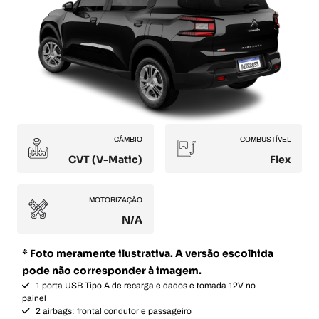
CÂMBIO
COMBUSTÍVEL
CVT (V-Matic)
Flex
MOTORIZAÇÃO
N/A
* Foto meramente ilustrativa. A versão escolhida
pode não corresponder à imagem.
1 porta USB Tipo A de recarga e dados e tomada 12V no
painel
2 airbags: frontal condutor e passageiro