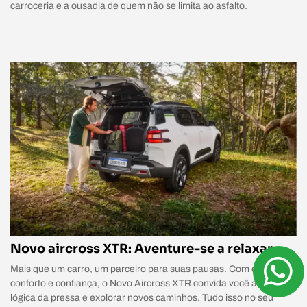
carroceria e a ousadia de quem não se limita ao asfalto.
Novo aircross XTR: Aventure-se a relaxar
Mais que um carro, um parceiro para suas pausas. Com espaço,
conforto e confiança, o Novo Aircross XTR convida você a sair da
lógica da pressa e explorar novos caminhos. Tudo isso no seu