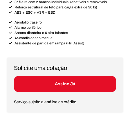
3ª fileira com 2 bancos individuais, rebatíveis e removíveis
Reforço estrutural de teto para carga extra de 30 kg
ABS + ESC + ASR + EBD
Aerofólio traseiro
Alarme periférico
Antena dianteira e 6 alto-falantes
Ar-condicionado manual
Assistente de partida em rampa (Hill Assist)
Solicite uma cotação
Assine Já