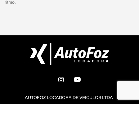
ritmo.
AUTOFOZ LOCADORA DE VEICULOS LTDA
CNPJ: 05.972.188/0001-53
Assine já
Carro por assinatura