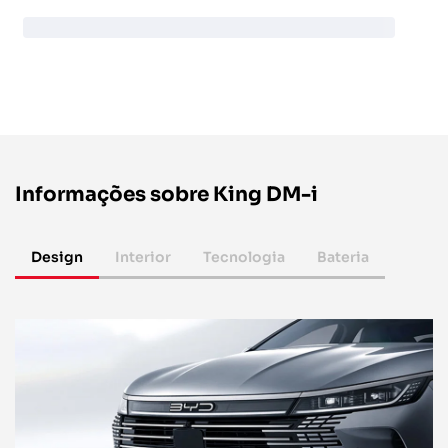
Informações sobre King DM-i
Design
Interior
Tecnologia
Bateria